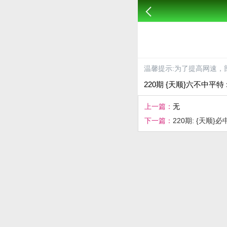
温馨提示:为了提高网速，
220期 {天顺}六不中平特 : 【
上一篇：
无
下一篇：
220期: {天顺}