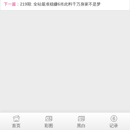
下一篇：
219期: 全站最准稳赚6肖此料千万身家不是梦
首页
彩图
黑白
记录