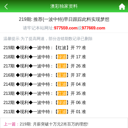
澳彩独家资料
219期: 推荐{一波中特}早日跟踪此料实现梦想
请牢记本站网址:
977559.com
或
977669.com
温馨提示:为了提高网速，部分连错期数记录已删除
219期 ◆现利◆一波中特 : 【红波】开 ?? 准
218期 ◆现利◆一波中特 : 【
绿波
】开 17 准
217期 ◆现利◆一波中特 : 【
蓝波
】开 26 准
216期 ◆现利◆一波中特 : 【
蓝波
】开 37 准
214期 ◆现利◆一波中特 : 【
蓝波
】开 04 准
213期 ◆现利◆一波中特 : 【
红波
】开 35 准
212期 ◆现利◆一波中特 : 【
绿波
】开 06 准
211期 ◆现利◆一波中特 : 【
红波
】开 01 准
上一篇：
219期: 月薪突破十万元2肖百万的理想!