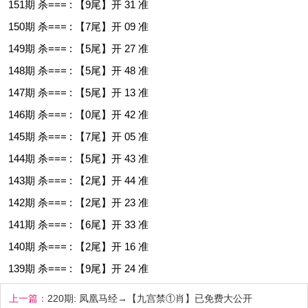
151期 杀=== : 【9尾】开 31 准
150期 杀=== : 【7尾】开 09 准
149期 杀=== : 【5尾】开 27 准
148期 杀=== : 【5尾】开 48 准
147期 杀=== : 【5尾】开 13 准
146期 杀=== : 【0尾】开 42 准
145期 杀=== : 【7尾】开 05 准
144期 杀=== : 【5尾】开 43 准
143期 杀=== : 【2尾】开 44 准
142期 杀=== : 【2尾】开 23 准
141期 杀=== : 【6尾】开 33 准
140期 杀=== : 【2尾】开 16 准
139期 杀=== : 【9尾】开 24 准
上一篇：
220期: 凤凰马经→【九宫禁①肖】已免费大公开