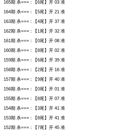
165期 杀=== : 【6尾】开 03 准
164期 杀=== : 【5尾】开 21 准
163期 杀=== : 【4尾】开 37 准
162期 杀=== : 【1尾】开 32 准
161期 杀=== : 【0尾】开 08 准
160期 杀=== : 【8尾】开 02 准
159期 杀=== : 【6尾】开 39 准
158期 杀=== : 【2尾】开 16 准
157期 杀=== : 【9尾】开 40 准
156期 杀=== : 【0尾】开 01 准
155期 杀=== : 【8尾】开 07 准
154期 杀=== : 【3尾】开 41 准
153期 杀=== : 【8尾】开 41 准
152期 杀=== : 【7尾】开 45 准