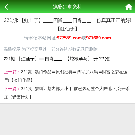
澳彩独家资料
221期: 【虹仙子】▂▂四肖▂▂四肖▂▂一份真真正正的好!
【虹仙子】
请牢记本站网址:
977559.com
或
977669.com
温馨提示:为了提高网速，部分连错期数记录已删除
221期 【虹仙子】==四肖▂▂ :【蛇猴羊马】 开 ?? 准
上一篇：
221期: 澳门作品〓原创经典〓两肖加八码〓财富之梦在这
里!【澳门作品】
下一篇：
221期: 猎鹰计划内部大小!目前已轰动整个大陆地区,公开杀
庄【猎鹰计划】