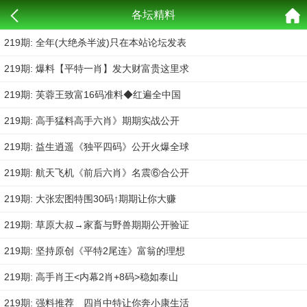
各坛精料
219期: 全年(大绝杀半波)只在本站论坛发表
219期: 爆料【平特一肖】发大财富贵这里求
219期: 芙蓉王致富16码准料◆红遍全中国
219期: 高手猛料高手六肖》期期实战公开
219期: 益生逍遥《独平四码》公开火爆全球
219期: 航天飞机《前后六肖》名震⑥合公开
219期: 大张宏图特围30码↑期期让你大赚
219期: 草原大叔→家畜与野兽期期公开验证
219期: 坚持原创《平特2尾连》富翁的理想
219期: 高手肖王<内幕2肖+8码>稳如泰山
219期: 强料推荐▁四肖中特让你奔小康生活