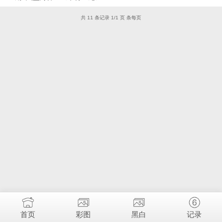
共 11 条记录 1/1 页 条每页
首页
彩图
黑白
记录