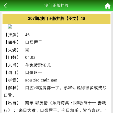
澳门正版挂牌
307期:澳门正版挂牌【图文】46
【挂牌】：46
【四字】：口燥唇干
【火烧】：鼠
【门数】：04,03
【六肖】：羊兔猪鸡蛇龙
【词目】：口燥唇干
【拼音】：kǒu zào chún gān
【解释】：口腔和嘴唇都干了。形容话说得很多或费尽
口舌。
【出自】：南宋 郭茂倩《乐府诗集 相和歌辞十一 善哉
行》：“来日大难，口燥唇干。今日相乐，皆当喜欢。”