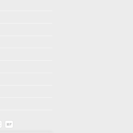
页
117