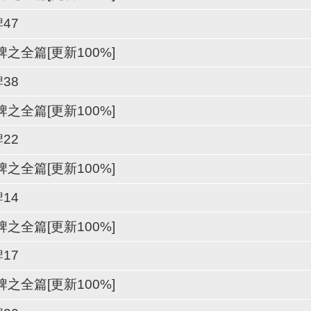
47
牌之全篇[更新100%]
38
牌之全篇[更新100%]
22
牌之全篇[更新100%]
14
牌之全篇[更新100%]
17
牌之全篇[更新100%]