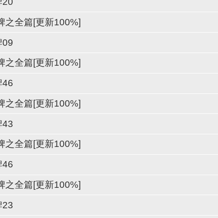
20
牌之全篇[更新100%]
09
牌之全篇[更新100%]
46
牌之全篇[更新100%]
43
牌之全篇[更新100%]
46
牌之全篇[更新100%]
23