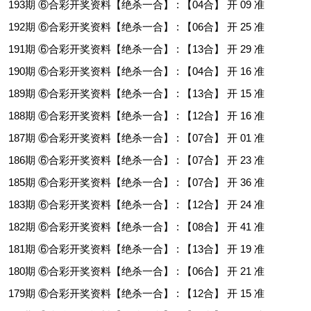
193期 ⑥合彩开奖资料【绝杀一合】 : 【04合】 开 09 准
192期 ⑥合彩开奖资料【绝杀一合】 : 【06合】 开 25 准
191期 ⑥合彩开奖资料【绝杀一合】 : 【13合】 开 29 准
190期 ⑥合彩开奖资料【绝杀一合】 : 【04合】 开 16 准
189期 ⑥合彩开奖资料【绝杀一合】 : 【13合】 开 15 准
188期 ⑥合彩开奖资料【绝杀一合】 : 【12合】 开 16 准
187期 ⑥合彩开奖资料【绝杀一合】 : 【07合】 开 01 准
186期 ⑥合彩开奖资料【绝杀一合】 : 【07合】 开 23 准
185期 ⑥合彩开奖资料【绝杀一合】 : 【07合】 开 36 准
183期 ⑥合彩开奖资料【绝杀一合】 : 【12合】 开 24 准
182期 ⑥合彩开奖资料【绝杀一合】 : 【08合】 开 41 准
181期 ⑥合彩开奖资料【绝杀一合】 : 【13合】 开 19 准
180期 ⑥合彩开奖资料【绝杀一合】 : 【06合】 开 21 准
179期 ⑥合彩开奖资料【绝杀一合】 : 【12合】 开 15 准