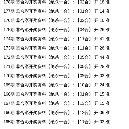
178期 ⑥合彩开奖资料【绝杀一合】 : 【02合】 开 18 准
177期 ⑥合彩开奖资料【绝杀一合】 : 【01合】 开 14 准
176期 ⑥合彩开奖资料【绝杀一合】 : 【03合】 开 10 准
175期 ⑥合彩开奖资料【绝杀一合】 : 【04合】 开 26 准
174期 ⑥合彩开奖资料【绝杀一合】 : 【11合】 开 41 准
173期 ⑥合彩开奖资料【绝杀一合】 : 【11合】 开 26 准
172期 ⑥合彩开奖资料【绝杀一合】 : 【05合】 开 44 准
171期 ⑥合彩开奖资料【绝杀一合】 : 【05合】 开 28 准
170期 ⑥合彩开奖资料【绝杀一合】 : 【09合】 开 03 准
169期 ⑥合彩开奖资料【绝杀一合】 : 【10合】 开 24 准
168期 ⑥合彩开奖资料【绝杀一合】 : 【01合】 开 15 准
167期 ⑥合彩开奖资料【绝杀一合】 : 【13合】 开 19 准
166期 ⑥合彩开奖资料【绝杀一合】 : 【12合】 开 06 准
165期 ⑥合彩开奖资料【绝杀一合】 : 【11合】 开 03 准