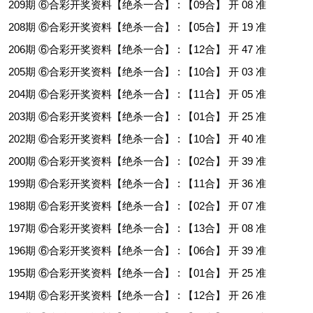
209期 ⑥合彩开奖资料【绝杀一合】 : 【09合】 开 08 准
208期 ⑥合彩开奖资料【绝杀一合】 : 【05合】 开 19 准
206期 ⑥合彩开奖资料【绝杀一合】 : 【12合】 开 47 准
205期 ⑥合彩开奖资料【绝杀一合】 : 【10合】 开 03 准
204期 ⑥合彩开奖资料【绝杀一合】 : 【11合】 开 05 准
203期 ⑥合彩开奖资料【绝杀一合】 : 【01合】 开 25 准
202期 ⑥合彩开奖资料【绝杀一合】 : 【10合】 开 40 准
200期 ⑥合彩开奖资料【绝杀一合】 : 【02合】 开 39 准
199期 ⑥合彩开奖资料【绝杀一合】 : 【11合】 开 36 准
198期 ⑥合彩开奖资料【绝杀一合】 : 【02合】 开 07 准
197期 ⑥合彩开奖资料【绝杀一合】 : 【13合】 开 08 准
196期 ⑥合彩开奖资料【绝杀一合】 : 【06合】 开 39 准
195期 ⑥合彩开奖资料【绝杀一合】 : 【01合】 开 25 准
194期 ⑥合彩开奖资料【绝杀一合】 : 【12合】 开 26 准