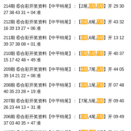
214期 ⑥合彩开奖资料【中平特尾】 : 【2尾,
0尾
,
3尾
】开 29 30
27 38 43 31 + 04 准
212期 ⑥合彩开奖资料【中平特尾】 : 【
9尾
,8尾,
7尾
】开 43 32
16 39 19 27 + 06 准
211期 ⑥合彩开奖资料【中平特尾】 : 【
8尾
,6尾,
9尾
】开 13 12
39 37 38 08 + 01 准
210期 ⑥合彩开奖资料【中平特尾】 : 【
2尾
,
5尾
,
7尾
】开 40 37
15 17 42 48 + 49 准
209期 ⑥合彩开奖资料【中平特尾】 : 【
4尾
,7尾,
1尾
】开 44 05
39 14 21 22 + 08 准
208期 ⑥合彩开奖资料【中平特尾】 : 【
8尾
,1尾,
7尾
】开 07 48
40 35 23 28 + 19 准
207期 ⑥合彩开奖资料【中平特尾】 : 【7尾,5尾,
6尾
】开 09 40
26 23 44 13 + 31 准
206期 ⑥合彩开奖资料【中平特尾】 : 【
0尾
,4尾,
7尾
】开 09 49
37 03 40 35 + 47 准