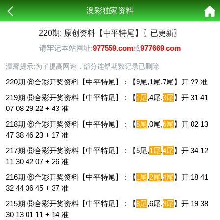
澳彩独家资料
220期: 原创资料【中平特尾】〖已更新〗
请牢记本站网址:
977559.com
或
977669.com
温馨提示:为了提高网速，部分连错期数记录已删除
220期 ⑥合彩开奖资料【中平特尾】 : 【9尾,1尾,7尾】开 ?? 准
219期 ⑥合彩开奖资料【中平特尾】 : 【
1尾
,4尾,
3尾
】开 31 41
07 08 29 22 + 43 准
218期 ⑥合彩开奖资料【中平特尾】 : 【
8尾
,0尾,
6尾
】开 02 13
47 38 46 23 + 17 准
217期 ⑥合彩开奖资料【中平特尾】 : 【5尾,
1尾
,
4尾
】开 34 12
11 30 42 07 + 26 准
216期 ⑥合彩开奖资料【中平特尾】 : 【
1尾
,
2尾
,
4尾
】开 18 41
32 44 36 45 + 37 准
215期 ⑥合彩开奖资料【中平特尾】 : 【
8尾
,6尾,
9尾
】开 19 38
30 13 01 11 + 14 准