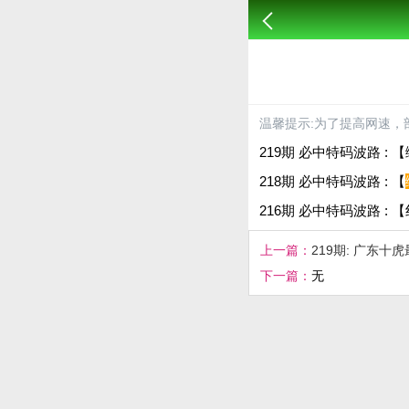
温馨提示:为了提高网速，
219期 必中特码波路 : 【
218期 必中特码波路 : 【
216期 必中特码波路 : 【
上一篇：
219期: 广东
下一篇：
无