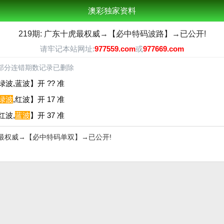
澳彩独家资料
219期: 广东十虎最权威→【必中特码波路】→已公开!
请牢记本站网址:
977559.com
或
977669.com
部分连错期数记录已删除
绿波,蓝波】开 ?? 准
绿波
,红波】开 17 准
红波,
蓝波
】开 37 准
十虎最权威→【必中特码单双】→已公开!