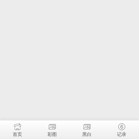
首页
彩图
黑白
记录