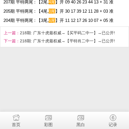
207期 平特两尾 : 【2尾,
4尾
】开 09 40 26 23 44 13 + 31 准
205期 平特两尾 : 【4尾,
0尾
】开 30 17 39 12 11 28 + 03 准
204期 平特两尾 : 【3尾,
6尾
】开 11 12 17 26 10 07 + 05 准
上一篇：
218期: 广东十虎最权威→【买平码二中一】→已公开!
下一篇：
218期: 广东十虎最权威→【平特肖二中一】→已公开!
首页
彩图
黑白
记录