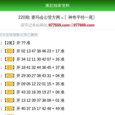
澳彩独家资料
220期: 赛玛会㊣管方网→〖神奇平特一尾〗
请牢记本站网址:
977559.com
或
977669.com
部分连错期数记录已删除
 【2尾】开 ?? 准
: 【
3尾
】开 02 13 47 38 46 23 + 17 准
: 【
6尾
】开 34 12 11 30 42 07 + 26 准
: 【
1尾
】开 18 41 32 44 36 45 + 37 准
: 【
4尾
】开 29 30 27 38 43 31 + 04 准
: 【
2尾
】开 09 05 12 22 01 15 + 35 准
: 【
6尾
】开 43 32 16 39 19 27 + 06 准
: 【
7尾
】开 13 12 39 37 38 08 + 01 准
: 【
2尾
】开 40 37 15 17 42 48 + 49 准