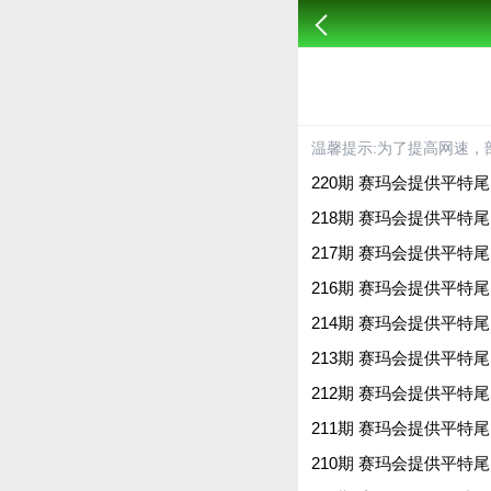
温馨提示:为了提高网速，
220期 赛玛会提供平特尾 :
218期 赛玛会提供平特尾 
217期 赛玛会提供平特尾 
216期 赛玛会提供平特尾 
214期 赛玛会提供平特尾 
213期 赛玛会提供平特尾 
212期 赛玛会提供平特尾 
211期 赛玛会提供平特尾 
210期 赛玛会提供平特尾 