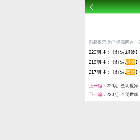
温馨提示:为了提高网速，
220期 主 : 【红波,绿波】
219期 主 : 【红波,
绿波
】
217期 主 : 【红波,
蓝波
】
上一篇：
220期: 金明世
下一篇：
220期: 金明