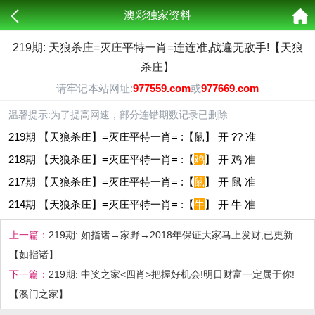
澳彩独家资料
219期: 天狼杀庄=灭庄平特一肖=连连准,战遍无敌手!【天狼
杀庄】
请牢记本站网址:
977559.com
或
977669.com
温馨提示:为了提高网速，部分连错期数记录已删除
219期 【天狼杀庄】=灭庄平特一肖= :【鼠】 开 ?? 准
218期 【天狼杀庄】=灭庄平特一肖= :【
鸡
】 开 鸡 准
217期 【天狼杀庄】=灭庄平特一肖= :【
鼠
】 开 鼠 准
214期 【天狼杀庄】=灭庄平特一肖= :【
牛
】 开 牛 准
上一篇：
219期: 如指诸→家野→2018年保证大家马上发财,已更新
【如指诸】
下一篇：
219期: 中奖之家<四肖>把握好机会!明日财富一定属于你!
【澳门之家】