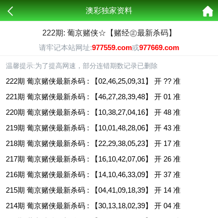
澳彩独家资料
222期: 葡京赌侠☆【赌经㊣最新杀码】
请牢记本站网址:
977559.com
或
977669.com
温馨提示:为了提高网速，部分连错期数记录已删除
222期 葡京赌侠最新杀码 : 【02,46,25,09,31】 开 ?? 准
221期 葡京赌侠最新杀码 : 【46,27,28,39,48】 开 01 准
220期 葡京赌侠最新杀码 : 【10,38,27,04,16】 开 48 准
219期 葡京赌侠最新杀码 : 【10,01,48,28,06】 开 43 准
218期 葡京赌侠最新杀码 : 【22,29,38,05,23】 开 17 准
217期 葡京赌侠最新杀码 : 【16,10,42,07,06】 开 26 准
216期 葡京赌侠最新杀码 : 【14,10,46,33,09】 开 37 准
215期 葡京赌侠最新杀码 : 【04,41,09,18,39】 开 14 准
214期 葡京赌侠最新杀码 : 【30,13,18,02,39】 开 04 准