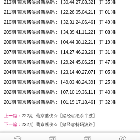
213期 葡京赌侠最新杀码 : 【30,44,27,08,32】 开 35 准
211期 葡京赌侠最新杀码 : 【22,26,05,04,21】 开 01 准
210期 葡京赌侠最新杀码 : 【32,31,24,06,46】 开 49 准
209期 葡京赌侠最新杀码 : 【34,39,41,11,22】 开 08 准
208期 葡京赌侠最新杀码 : 【04,44,38,12,21】 开 19 准
207期 葡京赌侠最新杀码 : 【14,27,46,23,26】 开 31 准
206期 葡京赌侠最新杀码 : 【29,24,45,06,25】 开 47 准
204期 葡京赌侠最新杀码 : 【23,14,40,27,07】 开 05 准
203期 葡京赌侠最新杀码 : 【49,03,48,24,39】 开 25 准
202期 葡京赌侠最新杀码 : 【07,10,19,36,11】 开 40 准
201期 葡京赌侠最新杀码 : 【01,19,17,18,46】 开 32 准
上一篇：
222期: 葡京赌侠☆【赌经㊣绝杀半波】
下一篇：
222期: 葡京赌侠☆【赌经㊣特码波路】