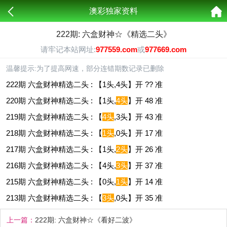
澳彩独家资料
222期: 六盒财神☆《精选二头》
请牢记本站网址:
977559.com
或
977669.com
温馨提示:为了提高网速，部分连错期数记录已删除
222期 六盒财神精选二头 : 【1头,4头】开 ?? 准
220期 六盒财神精选二头 : 【1头,
4头
】开 48 准
219期 六盒财神精选二头 : 【
4头
,3头】开 43 准
218期 六盒财神精选二头 : 【
1头
,0头】开 17 准
217期 六盒财神精选二头 : 【1头,
2头
】开 26 准
216期 六盒财神精选二头 : 【4头,
3头
】开 37 准
215期 六盒财神精选二头 : 【0头,
1头
】开 14 准
213期 六盒财神精选二头 : 【
3头
,0头】开 35 准
上一篇：
222期: 六盒财神☆《看好二波》