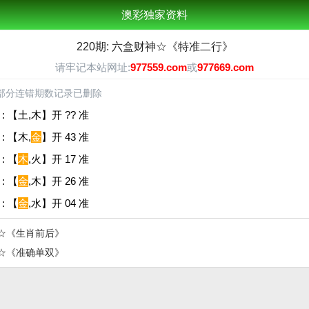
澳彩独家资料
220期: 六盒财神☆《特准二行》
请牢记本站网址:
977559.com
或
977669.com
部分连错期数记录已删除
 【土,木】开 ?? 准
: 【木,
金
】开 43 准
: 【
木
,火】开 17 准
: 【
金
,木】开 26 准
: 【
金
,水】开 04 准
神☆《生肖前后》
神☆《准确单双》