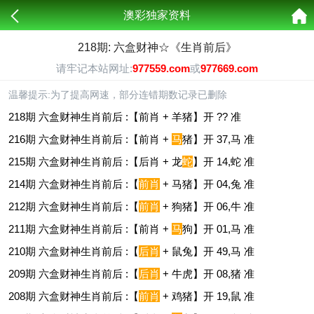
澳彩独家资料
218期: 六盒财神☆《生肖前后》
请牢记本站网址:
977559.com
或
977669.com
温馨提示:为了提高网速，部分连错期数记录已删除
218期 六盒财神生肖前后 :【前肖 + 羊猪】开 ?? 准
216期 六盒财神生肖前后 :【前肖 +
马
猪】开 37,马 准
215期 六盒财神生肖前后 :【后肖 + 龙
蛇
】开 14,蛇 准
214期 六盒财神生肖前后 :【
前肖
+ 马猪】开 04,兔 准
212期 六盒财神生肖前后 :【
前肖
+ 狗猪】开 06,牛 准
211期 六盒财神生肖前后 :【前肖 +
马
狗】开 01,马 准
210期 六盒财神生肖前后 :【
后肖
+ 鼠兔】开 49,马 准
209期 六盒财神生肖前后 :【
后肖
+ 牛虎】开 08,猪 准
208期 六盒财神生肖前后 :【
前肖
+ 鸡猪】开 19,鼠 准