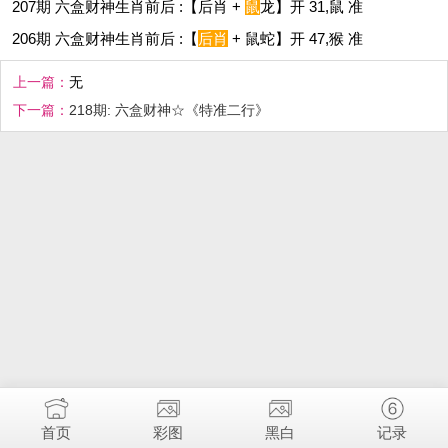
207期 六盒财神生肖前后 :【后肖 +
鼠
龙】开 31,鼠 准
206期 六盒财神生肖前后 :【
后肖
+ 鼠蛇】开 47,猴 准
上一篇：
无
下一篇：
218期: 六盒财神☆《特准二行》
首页
彩图
黑白
记录