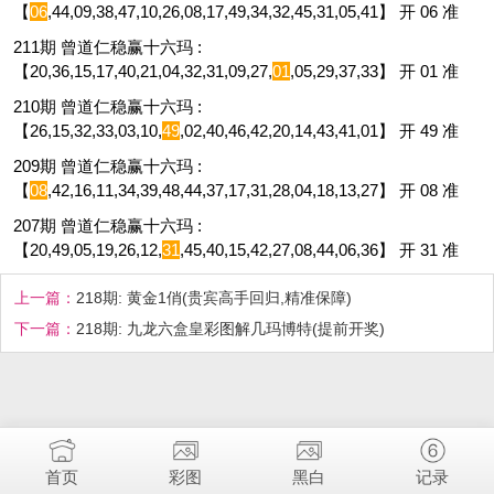
【
06
,44,09,38,47,10,26,08,17,49,34,32,45,31,05,41】 开 06 准
211期 曾道仁稳赢十六玛 :
【20,36,15,17,40,21,04,32,31,09,27,
01
,05,29,37,33】 开 01 准
210期 曾道仁稳赢十六玛 :
【26,15,32,33,03,10,
49
,02,40,46,42,20,14,43,41,01】 开 49 准
209期 曾道仁稳赢十六玛 :
【
08
,42,16,11,34,39,48,44,37,17,31,28,04,18,13,27】 开 08 准
207期 曾道仁稳赢十六玛 :
【20,49,05,19,26,12,
31
,45,40,15,42,27,08,44,06,36】 开 31 准
上一篇：
218期: 黄金1俏(贵宾高手回归,精准保障)
下一篇：
218期: 九龙六盒皇彩图解几玛博特(提前开奖)
首页
彩图
黑白
记录