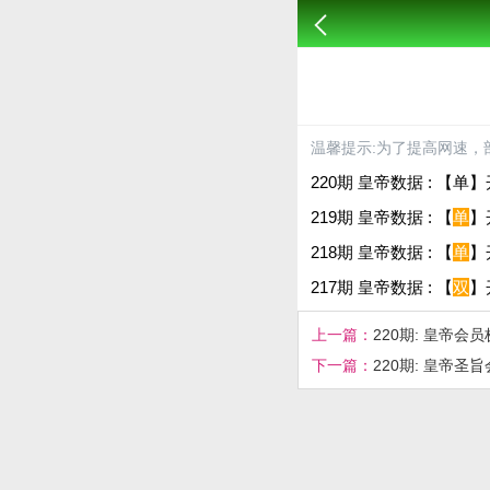
温馨提示:为了提高网速，
220期 皇帝数据 : 【单】开
219期 皇帝数据 : 【
单
】
218期 皇帝数据 : 【
单
】
217期 皇帝数据 : 【
双
】
上一篇：
220期: 皇帝会
下一篇：
220期: 皇帝圣