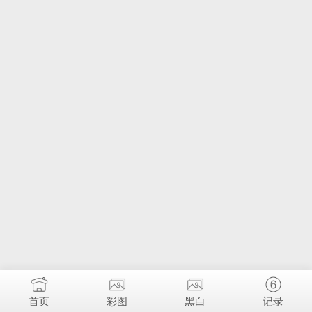
首页
彩图
黑白
记录