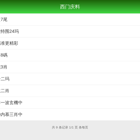
西门庆料
造7尾
献特围24玛
俏准更精彩
尊8碼
虎3肖
十二玛
数二肖
群一波玄機中
帅内慕三肖中
共 9 条记录 1/1 页 条每页