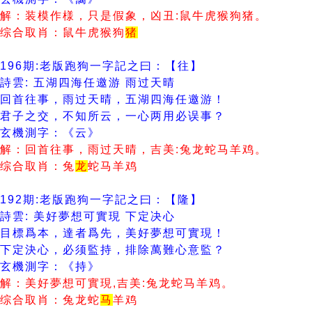
解：装模作様，只是假象，凶丑:鼠牛虎猴狗猪。
综合取肖：鼠牛虎猴狗
猪
196期:老版跑狗一字記之曰：【往】
詩雲: 五湖四海任邀游 雨过天晴
回首往事，雨过天晴，五湖四海任邀游！
君子之交，不知所云，一心两用必误事？
玄機測字：《云》
解：回首往事，雨过天晴，吉美:兔龙蛇马羊鸡。
综合取肖：兔
龙
蛇马羊鸡
192期:老版跑狗一字記之曰：【隆】
詩雲: 美好夢想可實現 下定决心
目標爲本，達者爲先，美好夢想可實現！
下定決心，必须監持，排除萬難心意監？
玄機測字：《持》
解：美好夢想可實現,吉美:兔龙蛇马羊鸡。
综合取肖：兔龙蛇
马
羊鸡