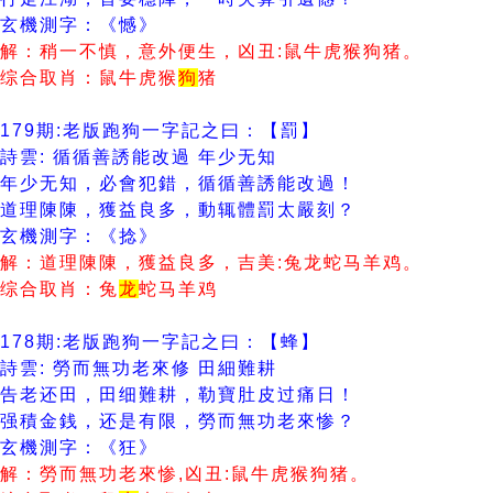
玄機測字：《憾》
解：稍一不慎，意外便生，凶丑:鼠牛虎猴狗猪。
综合取肖：鼠牛虎猴
狗
猪
179期:老版跑狗一字記之曰：【罰】
詩雲: 循循善誘能改過 年少无知
年少无知，必會犯錯，循循善誘能改過！
道理陳陳，獲益良多，動辄體罰太嚴刻？
玄機測字：《捻》
解：道理陳陳，獲益良多，吉美:兔龙蛇马羊鸡。
综合取肖：兔
龙
蛇马羊鸡
178期:老版跑狗一字記之曰：【蜂】
詩雲: 勞而無功老來修 田細難耕
告老还田，田细難耕，勒寶肚皮过痛日！
强積金銭，还是有限，勞而無功老來惨？
玄機測字：《狂》
解：勞而無功老來惨,凶丑:鼠牛虎猴狗猪。