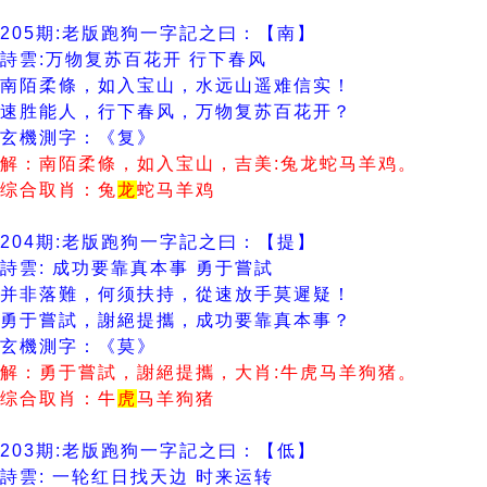
205期:老版跑狗一字記之曰：【南】
詩雲:万物复苏百花开 行下春风
南陌柔條，如入宝山，水远山遥难信实！
速胜能人，行下春风，万物复苏百花开？
玄機測字：《复》
解：南陌柔條，如入宝山，吉美:兔龙蛇马羊鸡。
综合取肖：兔
龙
蛇马羊鸡
204期:老版跑狗一字記之曰：【提】
詩雲: 成功要靠真本事 勇于嘗試
并非落難，何须扶持，從速放手莫遲疑！
勇于嘗試，謝絕提攜，成功要靠真本事？
玄機測字：《莫》
解：勇于嘗試，謝絕提攜，大肖:牛虎马羊狗猪。
综合取肖：牛
虎
马羊狗猪
203期:老版跑狗一字記之曰：【低】
詩雲: 一轮红日找天边 时来运转