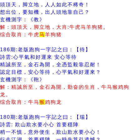
頭頂天，脚立地，人人如此不稀奇！
想出位，要知機，出人頭地靠自己？
玄機測字：《教》
解：頭頂天，脚立地，大肖:牛虎马羊狗猪。
综合取肖：牛虎
马
羊狗猪
186期:老版跑狗一字記之曰：【待】
詩雲:心平氣和好運來 安心等待
精誠所至，金石為開，全憑監毅靠忍耐！
認定目標，安心等待，心平氣和好運來？
玄機測字：《鞄》
解：精誠所至，金石為開，勤奋的生肖，牛马猴鸡狗
龙。
综合取肖：牛马
猴
鸡狗龙
180期:老版跑狗一字記之曰：【瑞】
詩雲: 欺山欺水要小心 首要穩陣
稍一不慎，意外便生，欺山欺水要小心！
行走江湖，首要穩陣，一時失算引遺憾？