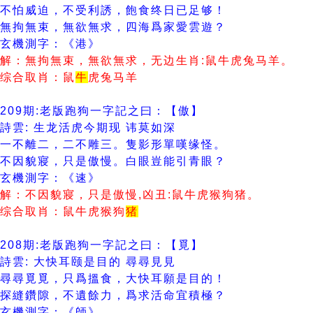
不怕威迫，不受利誘，飽食终日已足够！
無拘無束，無欲無求，四海爲家愛雲遊？
玄機測字：《港》
解：無拘無束，無欲無求，无边生肖:鼠牛虎兔马羊。
综合取肖：鼠
牛
虎兔马羊
209期:老版跑狗一字記之曰：【傲】
詩雲: 生龙活虎今期现 讳莫如深
一不離二，二不雕三。隻影形單嘆缘怪。
不因貌寢，只是傲慢。白眼豈能引青眼？
玄機測字：《速》
解：不因貌寢，只是傲慢,凶丑:鼠牛虎猴狗猪。
综合取肖：鼠牛虎猴狗
猪
208期:老版跑狗一字記之曰：【覓】
詩雲: 大快耳颐是目的 尋尋見見
尋尋覓覓，只爲搵食，大快耳願是目的！
探縫鑽隙，不遺餘力，爲求活命宜積極？
玄機測字：《師》