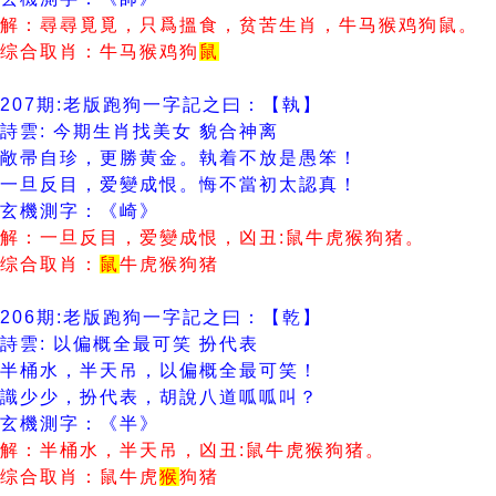
解：尋尋覓覓，只爲搵食，贫苦生肖，牛马猴鸡狗鼠。
综合取肖：牛马猴鸡狗
鼠
207期:老版跑狗一字記之曰：【執】
詩雲: 今期生肖找美女 貌合神离
敞帚自珍，更勝黄金。執着不放是愚笨！
一旦反目，爱變成恨。悔不當初太認真！
玄機測字：《崎》
解：一旦反目，爱變成恨，凶丑:鼠牛虎猴狗猪。
综合取肖：
鼠
牛虎猴狗猪
206期:老版跑狗一字記之曰：【乾】
詩雲: 以偏概全最可笑 扮代表
半桶水，半天吊，以偏概全最可笑！
識少少，扮代表，胡說八道呱呱叫？
玄機測字：《半》
解：半桶水，半天吊，凶丑:鼠牛虎猴狗猪。
综合取肖：鼠牛虎
猴
狗猪