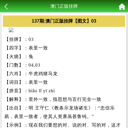
澳门正版挂牌
137期:澳门正版挂牌【图文】03
【挂牌】：03
【四字】：表里一致
【火烧】：兔
【门数】：04,03
【六肖】：牛虎鸡猪马龙
【词目】：表里一致
【拼音】：biǎo lǐ yī zhì
【解释】：里外一致，指思想与言行完全一致
【出自】：明 王守仁《教条示龙场诸生》：“忠信乐
易，表里一致者，使其人资禀虽甚鲁钝。”
【示例】：现在我们要想的对、说的对、写的对，这才