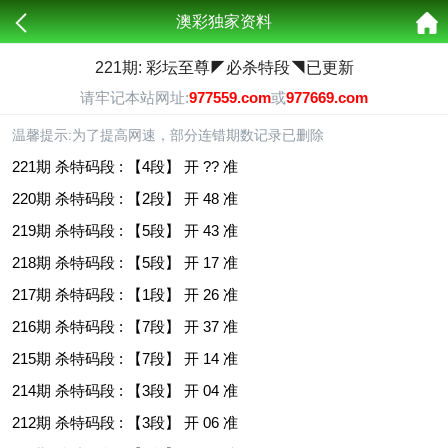
澳彩独家资料
221期: 彩坛至尊◤必杀特段◥已更新
请牢记本站网址:
977559.com
或
977669.com
温馨提示:为了提高网速，部分连错期数记录已删除
221期 杀特码段 : 【4段】 开 ?? 准
220期 杀特码段 : 【2段】 开 48 准
219期 杀特码段 : 【5段】 开 43 准
218期 杀特码段 : 【5段】 开 17 准
217期 杀特码段 : 【1段】 开 26 准
216期 杀特码段 : 【7段】 开 37 准
215期 杀特码段 : 【7段】 开 14 准
214期 杀特码段 : 【3段】 开 04 准
212期 杀特码段 : 【3段】 开 06 准