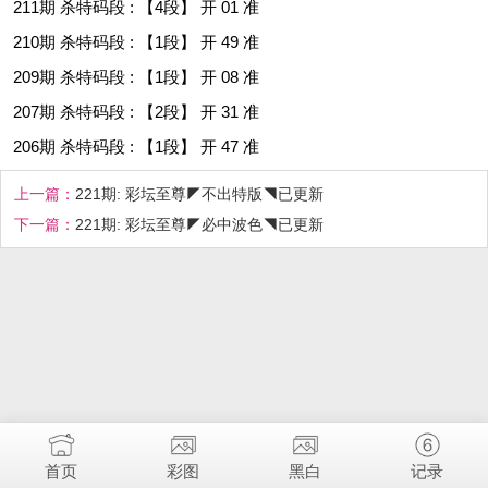
211期 杀特码段 : 【4段】 开 01 准
210期 杀特码段 : 【1段】 开 49 准
209期 杀特码段 : 【1段】 开 08 准
207期 杀特码段 : 【2段】 开 31 准
206期 杀特码段 : 【1段】 开 47 准
上一篇：
221期: 彩坛至尊◤不出特版◥已更新
下一篇：
221期: 彩坛至尊◤必中波色◥已更新
首页
彩图
黑白
记录